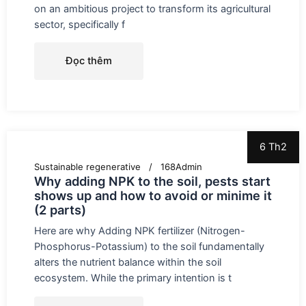
on an ambitious project to transform its agricultural
sector, specifically f
Đọc thêm
6 Th2
Sustainable regenerative
168Admin
Why adding NPK to the soil, pests start
shows up and how to avoid or minime it
(2 parts)
Here are why Adding NPK fertilizer (Nitrogen-
Phosphorus-Potassium) to the soil fundamentally
alters the nutrient balance within the soil
ecosystem. While the primary intention is t