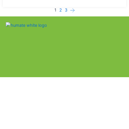
Posts
1
2
3
navigation