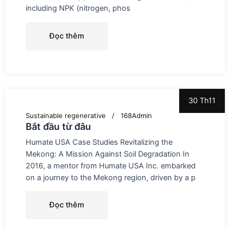
including NPK (nitrogen, phos
Đọc thêm
30 Th11
Sustainable regenerative
168Admin
Bắt đầu từ đâu
Humate USA Case Studies Revitalizing the
Mekong: A Mission Against Soil Degradation In
2016, a mentor from Humate USA Inc. embarked
on a journey to the Mekong region, driven by a p
Đọc thêm