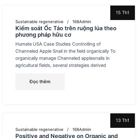
15 Th1
Sustainable regenerative
168Admin
Kiểm soát Ốc Táo trên ruộng lúa theo
phương pháp hữu cơ
Humate USA Case Studies Controlling of
Channeled Apple Snail in the field organically To
organically manage Channeled applesnails in
agricultural fields, several strategies derived
Đọc thêm
13 Th1
Sustainable regenerative
168Admin
Positive and Negative on Organic and