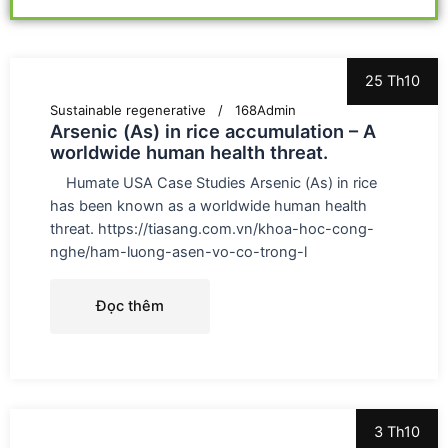
25 Th10
Sustainable regenerative
168Admin
Arsenic (As) in rice accumulation – A
worldwide human health threat.
Humate USA Case Studies Arsenic (As) in rice
has been known as a worldwide human health
threat. https://tiasang.com.vn/khoa-hoc-cong-
nghe/ham-luong-asen-vo-co-trong-l
Đọc thêm
3 Th10