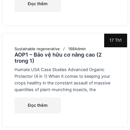
Đọc thêm
17 Th1
Sustainable regenerative
168Admin
AOP1 – Bảo vệ hữu cơ nâng cao (2
trong 1)
Humate USA Case Studies Advanced Organic
Protector (4 in 1) When it comes to keeping your
crops healthy in the constant assault of massive
quantities of plant-munching insects, the
Đọc thêm