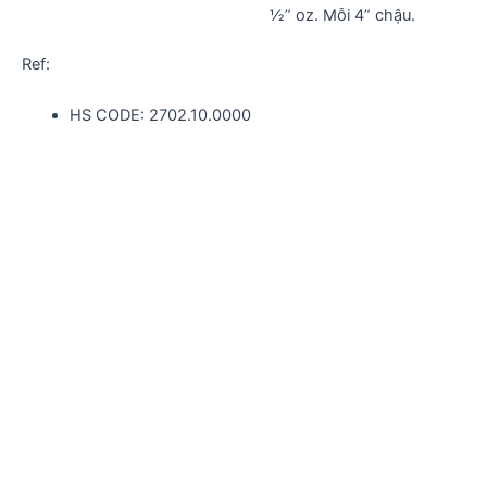
½” oz. Mỗi 4” chậu.
Ref:
HS CODE: 2702.10.0000